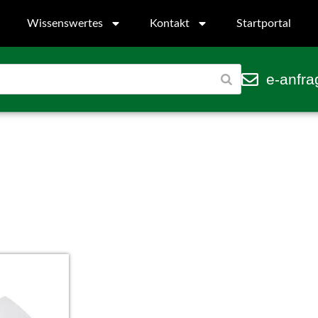
Wissenswertes
Kontakt
Startportal
e-anfra