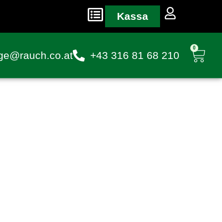
Kassa
0
ge@rauch.co.at
+43 316 81 68 210