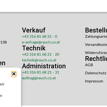
Verkauf
Bestel
+43 316 81 68 21 - 0
Zahlungsart
 138
e-anfrage@rauch.co.at
Versandkost
Technik
Widerrufsre
+43 316 81 68 21 - 20
Rechtl
technik@rauch.co.at
en
Administration
AGB
 Uhr
+43 316 81 68 21 - 31
Datenschutz
hr
auftrag@rauch.co.at
Impressum
wir
en