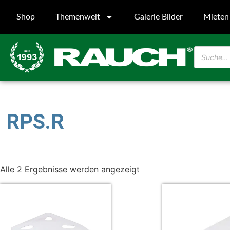
Shop
Themenwelt
Galerie Bilder
Mieten
RPS.R
Alle 2 Ergebnisse werden angezeigt