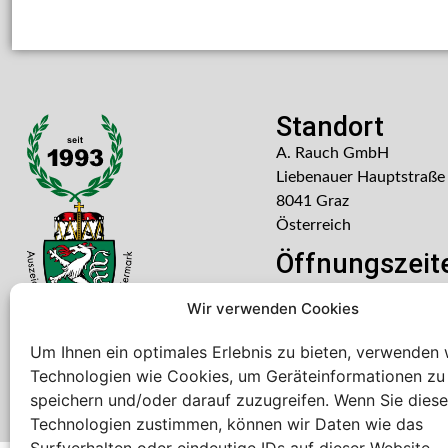
Standort
A. Rauch GmbH
Liebenauer Hauptstraße
8041 Graz
Österreich
Öffnungszeit
Mo – Do: 08:00 – 16:30
Wir verwenden Cookies
Freitag: 08:00 – 14:30 U
Um Ihnen ein optimales Erlebnis zu bieten, verwenden 
Technologien wie Cookies, um Geräteinformationen zu
speichern und/oder darauf zuzugreifen. Wenn Sie dies
Technologien zustimmen, können wir Daten wie das
Surfverhalten oder eindeutige IDs auf dieser Website