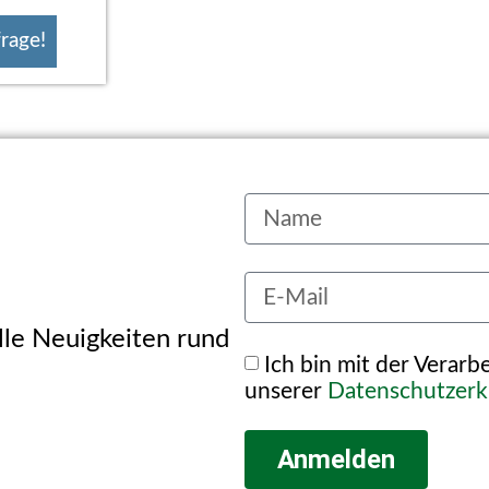
rage!
alle Neuigkeiten rund
Ich bin mit der Verar
unserer
Datenschutzerk
Anmelden