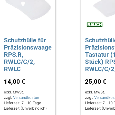
Schutzhülle für
Schutzhüll
Präzisionswaage
Präzision
RPS.R,
Tastatur (
RWLC/C/2,
Stück) RP
RWLC
RWLC/C/2
14,00
€
25,00
€
exkl. MwSt.
exkl. MwSt.
zzgl.
Versandkosten
zzgl.
Versandkos
Lieferzeit:
7 - 10 Tage
Lieferzeit:
7 - 10
Lieferzeit (Unverbindlich)
Lieferzeit (Unverb