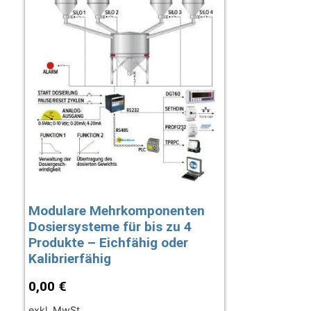
Modulare Mehrkomponenten
Dosiersysteme für bis zu 4
Produkte – Eichfähig oder
Kalibrierfähig
0,00
€
exkl. MwSt.