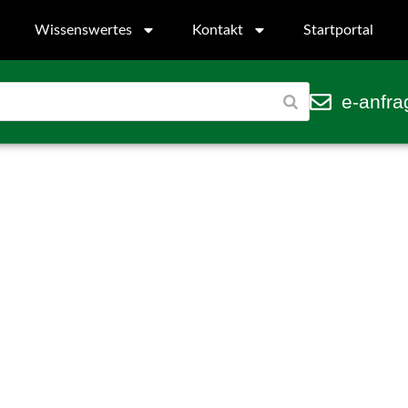
Wissenswertes
Kontakt
Startportal
e-anfra