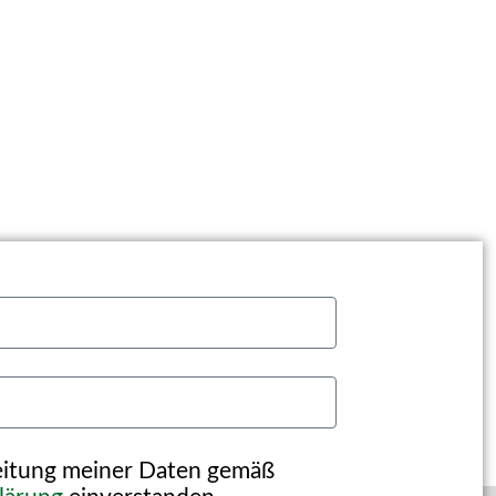
beitung meiner Daten gemäß