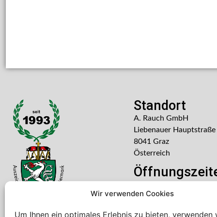
Standort
A. Rauch GmbH
Liebenauer Hauptstraße
8041 Graz
Österreich
Öffnungszeit
Mo – Do: 08:00 – 16:30
Wir verwenden Cookies
Freitag: 08:00 – 14:30 U
Um Ihnen ein optimales Erlebnis zu bieten, verwenden 