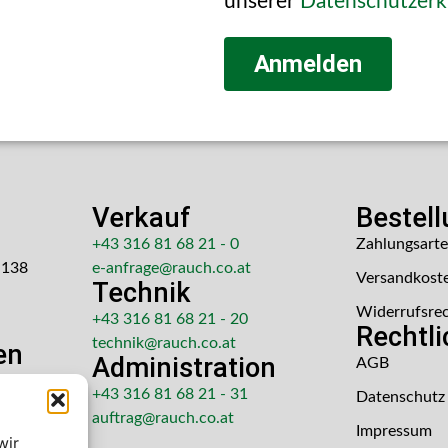
unserer
Datenschutzerk
Anmelden
Verkauf
Bestel
+43 316 81 68 21 - 0
Zahlungsart
 138
e-anfrage@rauch.co.at
Versandkost
Technik
Widerrufsre
+43 316 81 68 21 - 20
Rechtl
technik@rauch.co.at
en
Administration
AGB
 Uhr
+43 316 81 68 21 - 31
Datenschutz
hr
auftrag@rauch.co.at
Impressum
wir