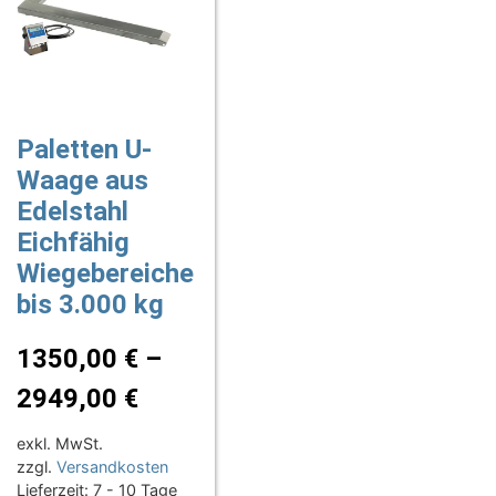
Paletten U-
Waage aus
Edelstahl
Eichfähig
Wiegebereiche
bis 3.000 kg
1350,00
€
–
2949,00
€
exkl. MwSt.
zzgl.
Versandkosten
Lieferzeit:
7 - 10 Tage