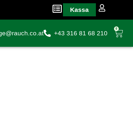
Kassa
0
ge@rauch.co.at
+43 316 81 68 210