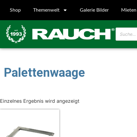
Shop
Themenwelt
Galerie Bilder
Mieten
Palettenwaage
Einzelnes Ergebnis wird angezeigt