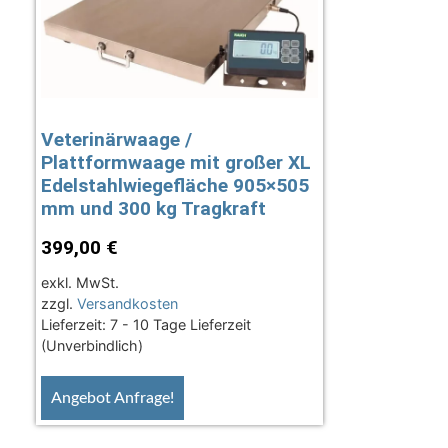
Veterinärwaage /
Plattformwaage mit großer XL
Edelstahlwiegefläche 905×505
mm und 300 kg Tragkraft
399,00
€
exkl. MwSt.
zzgl.
Versandkosten
Lieferzeit:
7 - 10 Tage Lieferzeit
(Unverbindlich)
Angebot Anfrage!