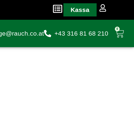
Kassa
0
ge@rauch.co.at
+43 316 81 68 210