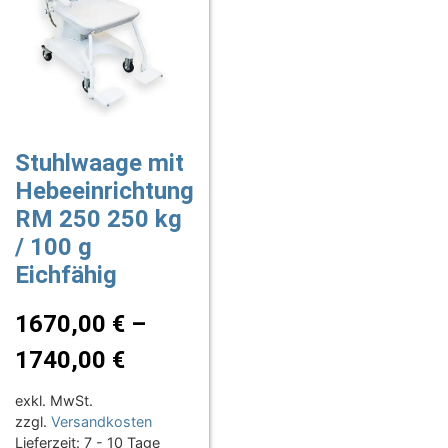
Stuhlwaage mit
Hebeeinrichtung
RM 250 250 kg
/ 100 g
Eichfähig
1670,00
€
–
1740,00
€
exkl. MwSt.
zzgl.
Versandkosten
Lieferzeit:
7 - 10 Tage