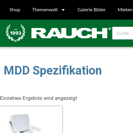
Shop
Themenwelt
Galerie Bilder
Mieten
MDD Spezifikation
Einzelnes Ergebnis wird angezeigt