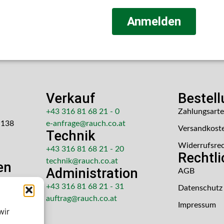
Anmelden
Verkauf
Bestel
+43 316 81 68 21 - 0
Zahlungsart
 138
e-anfrage@rauch.co.at
Versandkost
Technik
Widerrufsre
+43 316 81 68 21 - 20
Rechtl
technik@rauch.co.at
en
Administration
AGB
 Uhr
+43 316 81 68 21 - 31
Datenschutz
hr
auftrag@rauch.co.at
Impressum
wir