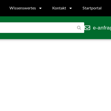
Wissenswertes
Kontakt
Startportal
e-anfra