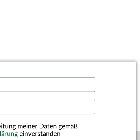
beitung meiner Daten gemäß
lärung
einverstanden