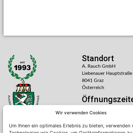
Standort
A. Rauch GmbH
Liebenauer Hauptstraße
8041 Graz
Österreich
Öffnungszeit
Mo – Do: 08:00 – 16:30
Wir verwenden Cookies
Freitag: 08:00 – 14:30 U
Um Ihnen ein optimales Erlebnis zu bieten, verwenden 
Technologien wie Cookies, um Geräteinformationen zu