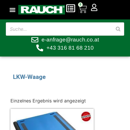
0
e-anfrage@rauch.co.at
+43 316 81 68 210
LKW-Waage
Einzelnes Ergebnis wird angezeigt