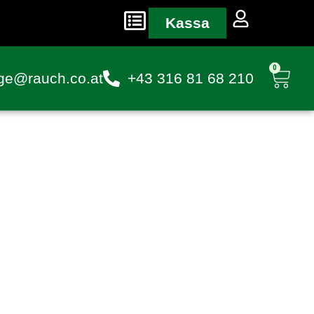
Kassa
0
ge@rauch.co.at
+43 316 81 68 210