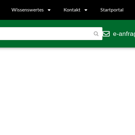
Wissenswertes
Kontakt
Startportal
e-anfra