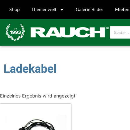
Shop
Themenwelt
Galerie Bilder
Mieten
Ladekabel
Einzelnes Ergebnis wird angezeigt