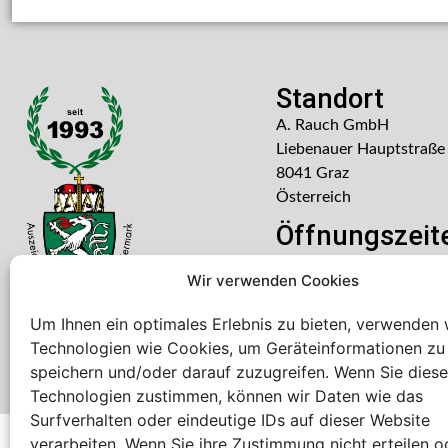
Standort
A. Rauch GmbH
Liebenauer Hauptstraße
8041 Graz
Österreich
Öffnungszeit
Mo – Do: 08:00 – 16:30
Wir verwenden Cookies
Freitag: 08:00 – 14:30 U
Um Ihnen ein optimales Erlebnis zu bieten, verwenden 
Technologien wie Cookies, um Geräteinformationen zu
speichern und/oder darauf zuzugreifen. Wenn Sie dies
Technologien zustimmen, können wir Daten wie das
Surfverhalten oder eindeutige IDs auf dieser Website
verarbeiten. Wenn Sie ihre Zustimmung nicht erteilen o