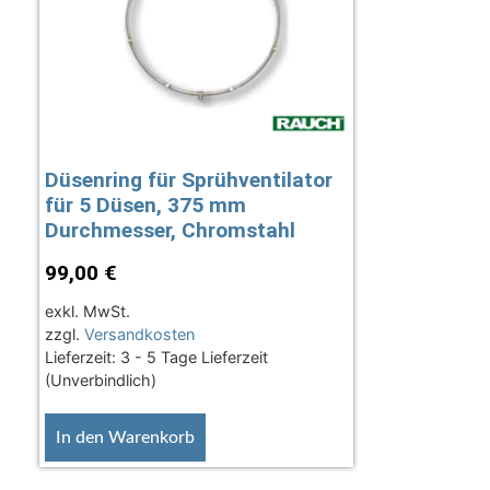
Düsenring für Sprühventilator
für 5 Düsen, 375 mm
Durchmesser, Chromstahl
99,00
€
exkl. MwSt.
zzgl.
Versandkosten
Lieferzeit:
3 - 5 Tage Lieferzeit
(Unverbindlich)
In den Warenkorb