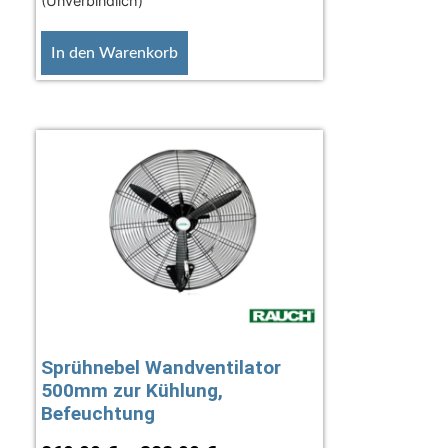
(Unverbindlich)
In den Warenkorb
Sprühnebel Wandventilator
500mm zur Kühlung,
Befeuchtung