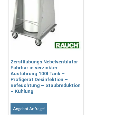
Zerstäubungs Nebelventilator
Fahrbar in verzinkter
Ausführung 100l Tank –
Profigerät Desinfektion –
Befeuchtung – Staubreduktion
– Kühlung
Angebot Anfrage!