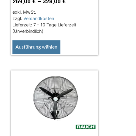
269,00
€
–
328,00
€
exkl. MwSt.
zzgl.
Versandkosten
Lieferzeit:
7 - 10 Tage Lieferzeit
(Unverbindlich)
Ausführung wählen