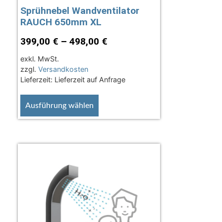
Sprühnebel Wandventilator
RAUCH 650mm XL
399,00
€
–
498,00
€
exkl. MwSt.
zzgl.
Versandkosten
Lieferzeit:
Lieferzeit auf Anfrage
Ausführung wählen