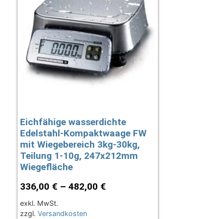
Eichfähige wasserdichte
Edelstahl-Kompaktwaage FW
mit Wiegebereich 3kg-30kg,
Teilung 1-10g, 247x212mm
Wiegefläche
336,00
€
–
482,00
€
exkl. MwSt.
zzgl.
Versandkosten