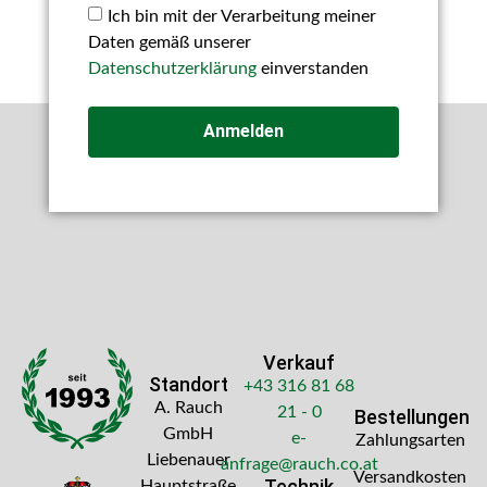
Ich bin mit der Verarbeitung meiner
Daten gemäß unserer
Datenschutzerklärung
einverstanden
Anmelden
Verkauf
Standort
+43 316 81 68
A. Rauch
21 - 0
Bestellungen
GmbH
e-
Zahlungsarten
Liebenauer
anfrage@rauch.co.at
Versandkosten
Technik
Hauptstraße