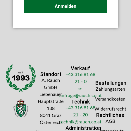
Anmelden
Verkauf
Standort
+43 316 81 68
A. Rauch
21 - 0
Bestellungen
GmbH
e-
Zahlungsarten
Liebenauer
anfrage@rauch.co.at
Versandkosten
Technik
Hauptstraße
+43 316 81 68
138
Widerrufsrecht
Rechtliches
21 - 20
8041 Graz
AGB
technik@rauch.co.at
Österreich
Administration