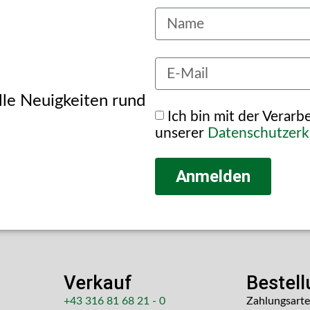
alle Neuigkeiten rund
Ich bin mit der Verar
unserer
Datenschutzerk
Anmelden
Verkauf
Bestel
+43 316 81 68 21 - 0
Zahlungsart