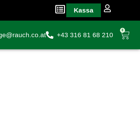
Kassa
0
ge@rauch.co.at
+43 316 81 68 210