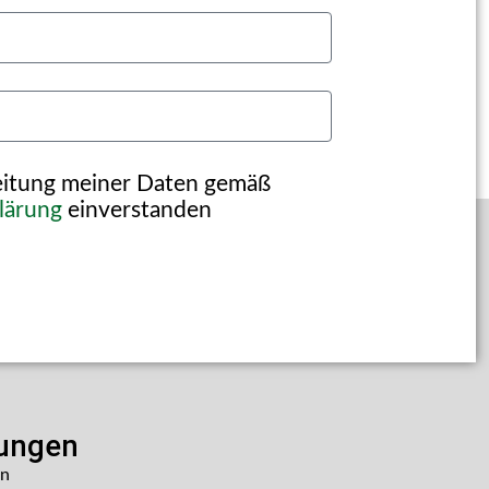
beitung meiner Daten gemäß
lärung
einverstanden
lungen
en