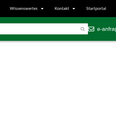
Wissenswertes
Kontakt
Startportal
e-anfra