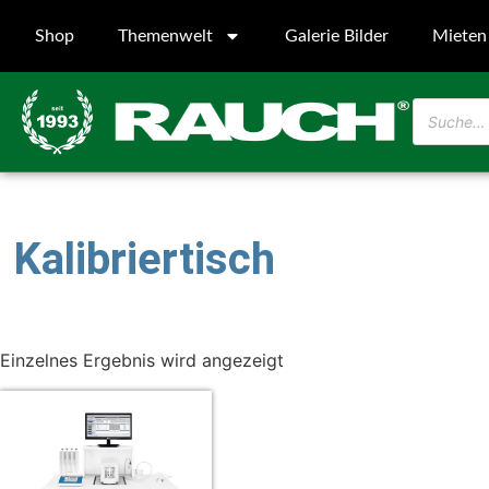
Shop
Themenwelt
Galerie Bilder
Mieten
Kalibriertisch
Einzelnes Ergebnis wird angezeigt