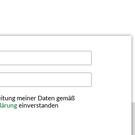
beitung meiner Daten gemäß
lärung
einverstanden