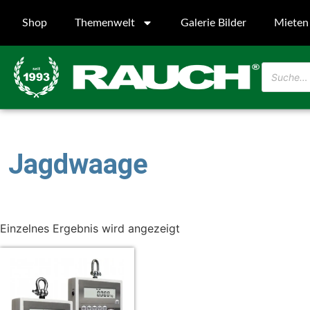
Shop
Themenwelt
Galerie Bilder
Mieten
Jagdwaage
Einzelnes Ergebnis wird angezeigt