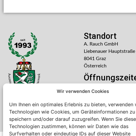
Standort
A. Rauch GmbH
Liebenauer Hauptstraße
8041 Graz
Österreich
Öffnungszeit
Mo – Do: 08:00 – 16:30
Wir verwenden Cookies
Freitag: 08:00 – 14:30 U
Um Ihnen ein optimales Erlebnis zu bieten, verwenden 
Technologien wie Cookies, um Geräteinformationen zu
speichern und/oder darauf zuzugreifen. Wenn Sie dies
Technologien zustimmen, können wir Daten wie das
Surfverhalten oder eindeutige IDs auf dieser Website