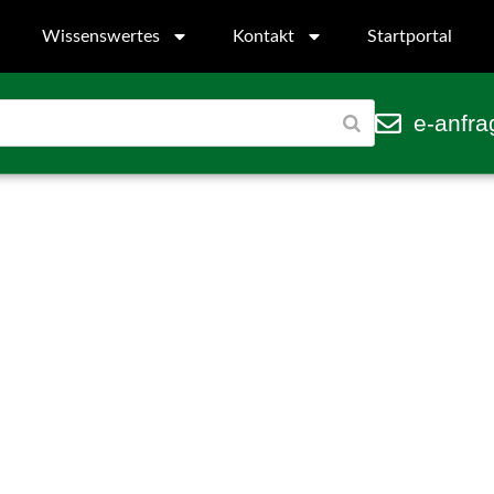
Wissenswertes
Kontakt
Startportal
e-anfra