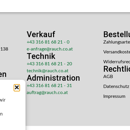
Verkauf
Bestel
+43 316 81 68 21 - 0
Zahlungsart
 138
e-anfrage@rauch.co.at
Versandkost
Technik
Widerrufsre
+43 316 81 68 21 - 20
Rechtl
technik@rauch.co.at
en
Administration
AGB
 Uhr
+43 316 81 68 21 - 31
Datenschutz
hr
auftrag@rauch.co.at
Impressum
wir
en