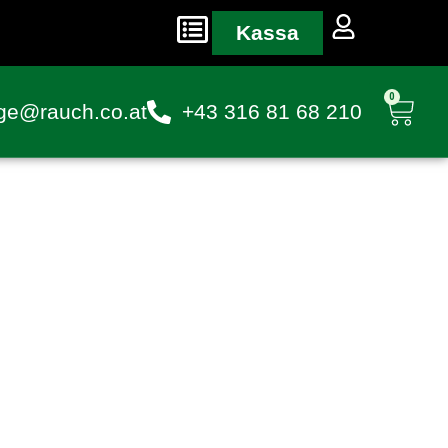
Kassa
0
ge@rauch.co.at
+43 316 81 68 210