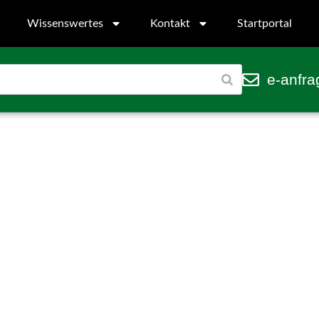
Wissenswertes
Kontakt
Startportal
e-anfra