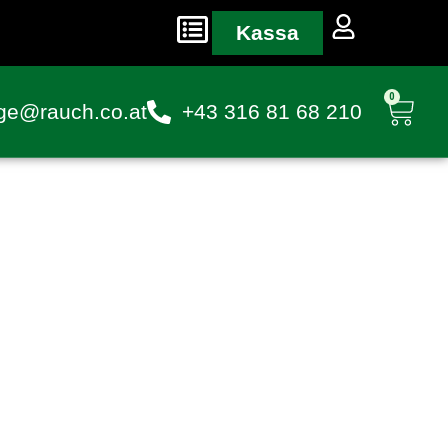
Kassa
0
ge@rauch.co.at
+43 316 81 68 210