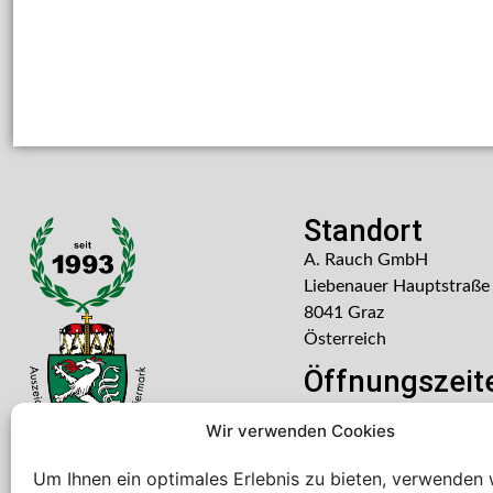
Standort
A. Rauch GmbH
Liebenauer Hauptstraße
8041 Graz
Österreich
Öffnungszeit
Mo – Do: 08:00 – 16:30
Wir verwenden Cookies
Freitag: 08:00 – 14:30 U
Um Ihnen ein optimales Erlebnis zu bieten, verwenden 