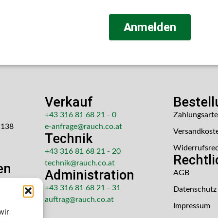
Anmelden
Verkauf
Bestel
+43 316 81 68 21 - 0
Zahlungsart
 138
e-anfrage@rauch.co.at
Versandkost
Technik
Widerrufsre
+43 316 81 68 21 - 20
Rechtl
technik@rauch.co.at
en
Administration
AGB
 Uhr
+43 316 81 68 21 - 31
Datenschutz
hr
auftrag@rauch.co.at
Impressum
wir