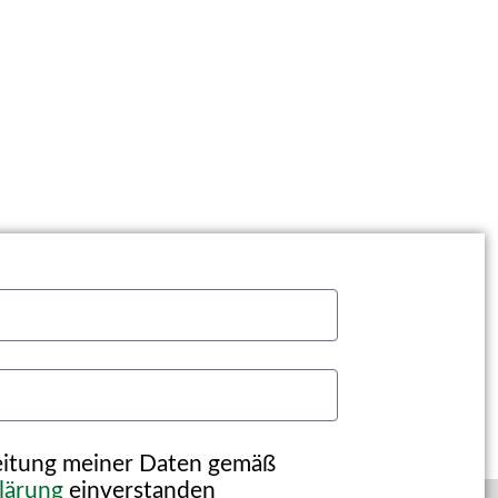
beitung meiner Daten gemäß
lärung
einverstanden