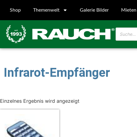
Shop
Themenwelt
Galerie Bilder
Mieten
Infrarot-Empfänger
Einzelnes Ergebnis wird angezeigt