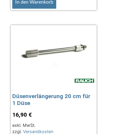
In den Warenkorb
Düsenverlängerung 20 cm für
1 Düse
16,90
€
exkl. MwSt.
zzgl.
Versandkosten