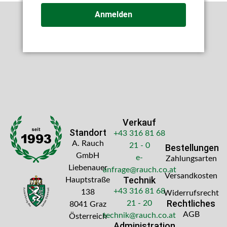
Anmelden
Verkauf
Standort
+43 316 81 68
A. Rauch
21 - 0
Bestellungen
GmbH
e-
Zahlungsarten
Liebenauer
anfrage@rauch.co.at
Versandkosten
Technik
Hauptstraße
+43 316 81 68
138
Widerrufsrecht
Rechtliches
21 - 20
8041 Graz
AGB
technik@rauch.co.at
Österreich
Administration