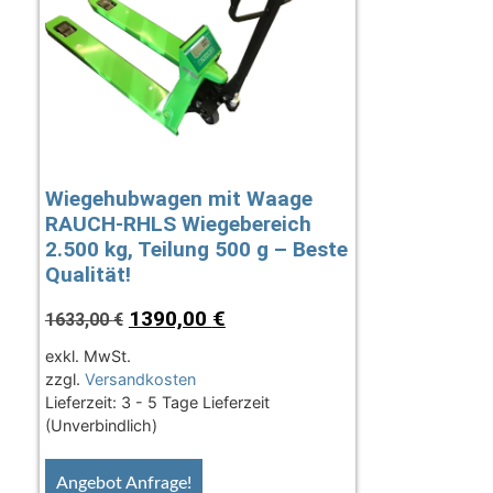
Wiegehubwagen mit Waage
RAUCH-RHLS Wiegebereich
2.500 kg, Teilung 500 g – Beste
Qualität!
1390,00
€
1633,00
€
exkl. MwSt.
zzgl.
Versandkosten
Lieferzeit:
3 - 5 Tage Lieferzeit
(Unverbindlich)
Angebot Anfrage!