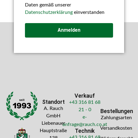
Daten gemäß unserer
Datenschutzerklärung
einverstanden
Anmelden
Verkauf
Standort
+43 316 81 68
A. Rauch
21 - 0
Bestellungen
GmbH
e-
Zahlungsarten
Liebenauer
anfrage@rauch.co.at
Versandkosten
Technik
Hauptstraße
+43 316 81 68
138