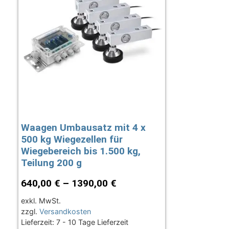
Waagen Umbausatz mit 4 x
500 kg Wiegezellen für
Wiegebereich bis 1.500 kg,
Teilung 200 g
640,00
€
–
1390,00
€
exkl. MwSt.
zzgl.
Versandkosten
Lieferzeit:
7 - 10 Tage Lieferzeit