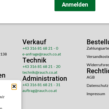
Anmelden
Verkauf
Bestel
+43 316 81 68 21 - 0
Zahlungsart
 138
e-anfrage@rauch.co.at
Versandkost
Technik
Widerrufsre
+43 316 81 68 21 - 20
Rechtl
technik@rauch.co.at
en
Administration
AGB
 Uhr
+43 316 81 68 21 - 31
Datenschutz
hr
auftrag@rauch.co.at
Impressum
wir
en