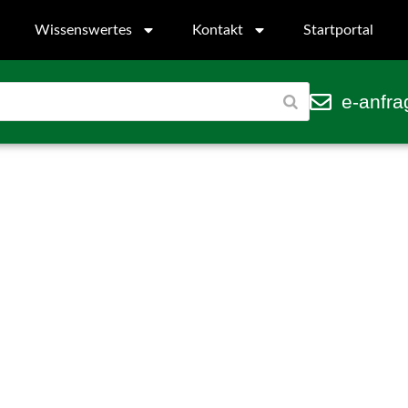
Wissenswertes
Kontakt
Startportal
e-anfra