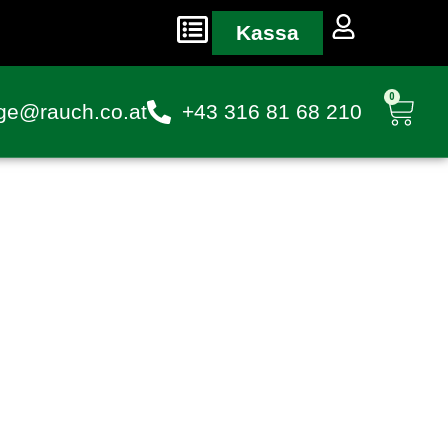
Kassa
0
ge@rauch.co.at
+43 316 81 68 210