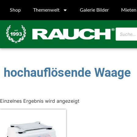
Shop
Themenwelt
Galerie Bilder
Mieten
hochauflösende Waage
Einzelnes Ergebnis wird angezeigt