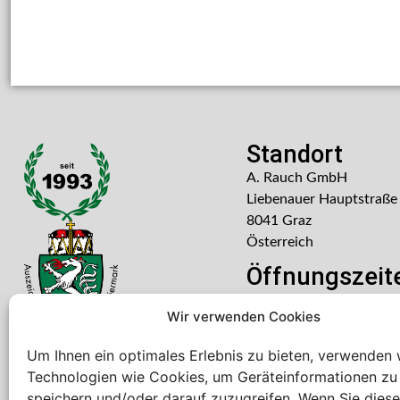
Standort
A. Rauch GmbH
Liebenauer Hauptstraße
8041 Graz
Österreich
Öffnungszeit
Mo – Do: 08:00 – 16:30
Wir verwenden Cookies
Freitag: 08:00 – 14:30 U
Um Ihnen ein optimales Erlebnis zu bieten, verwenden 
Technologien wie Cookies, um Geräteinformationen zu
speichern und/oder darauf zuzugreifen. Wenn Sie dies