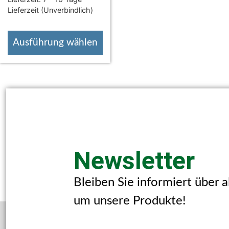
Lieferzeit (Unverbindlich)
Ausführung wählen
Newsletter
Bleiben Sie informiert über 
um unsere Produkte!