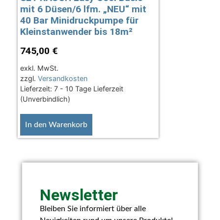
mit 6 Düsen/6 lfm. „NEU“ mit
40 Bar Minidruckpumpe für
Kleinstanwender bis 18m²
745,00
€
exkl. MwSt.
zzgl.
Versandkosten
Lieferzeit:
7 - 10 Tage Lieferzeit
(Unverbindlich)
In den Warenkorb
Newsletter
Bleiben Sie informiert über alle