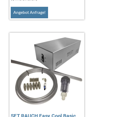
Angebot Anfrage!
SET RAUCH Easy Cool Basic