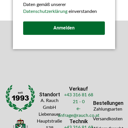
Daten gemäß unserer
Datenschutzerklärung
einverstanden
Anmelden
Verkauf
Standort
+43 316 81 68
A. Rauch
21 - 0
Bestellungen
GmbH
e-
Zahlungsarten
Liebenauer
anfrage@rauch.co.at
Versandkosten
Technik
Hauptstraße
+43 316 81 68
138