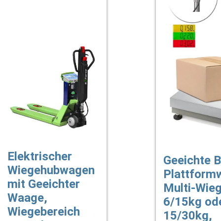
Elektrischer
Geeichte B
Wiegehubwagen
Plattform
mit Geeichter
Multi-Wie
Waage,
6/15kg od
Wiegebereich
15/30kg,