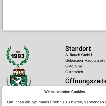
Standort
A. Rauch GmbH
Liebenauer Hauptstraße
8041 Graz
Österreich
Öffnungszeit
Mo – Do: 08:00 – 16:30
Wir verwenden Cookies
Freitag: 08:00 – 14:30 U
Um Ihnen ein optimales Erlebnis zu bieten, verwenden 