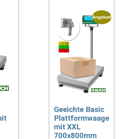
Angebot!
Geeichte Basic
it
Plattformwaage
mit XXL
700x800mm