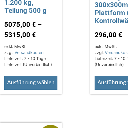
1.200 kg,
300x300
Teilung 500 g
Plattform
Kontrollw
5075,00
€
–
5315,00
€
296,00
€
exkl. MwSt.
exkl. MwSt.
zzgl.
Versandkosten
zzgl.
Versandkos
Lieferzeit:
7 - 10 Tage
Lieferzeit:
7 - 10 
Lieferzeit (Unverbindlich)
(Unverbindlich)
Ausführung wählen
Ausführung