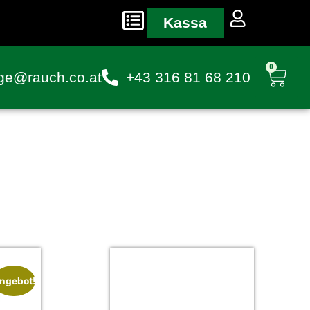
Kassa
0
ge@rauch.co.at
+43 316 81 68 210
ngebot!