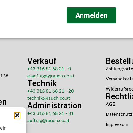
Anmelden
Verkauf
Bestel
+43 316 81 68 21 - 0
Zahlungsart
 138
e-anfrage@rauch.co.at
Versandkost
Technik
Widerrufsre
+43 316 81 68 21 - 20
Rechtl
technik@rauch.co.at
en
Administration
AGB
 Uhr
+43 316 81 68 21 - 31
Datenschutz
hr
auftrag@rauch.co.at
Impressum
wir