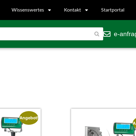
Wissenswertes
Kontakt
Startportal
e-anfra
Angebot!
A