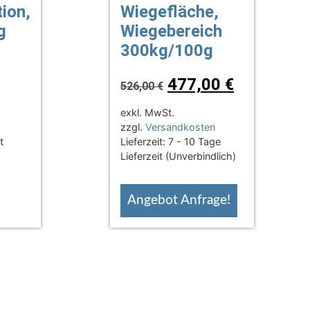
ion,
Wiegefläche,
g
Wiegebereich
300kg/100g
477,00
€
526,00
€
exkl. MwSt.
zzgl.
Versandkosten
t
Lieferzeit:
7 - 10 Tage
Lieferzeit (Unverbindlich)
Angebot Anfrage!