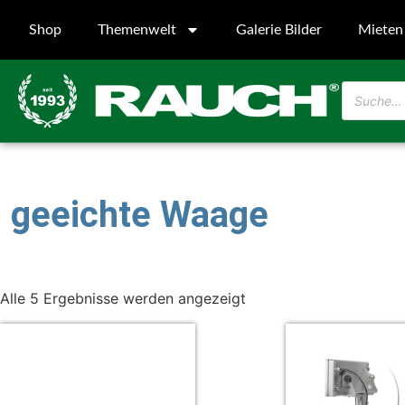
Shop
Themenwelt
Galerie Bilder
Mieten
geeichte Waage
Alle 5 Ergebnisse werden angezeigt