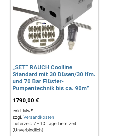
„SET“ RAUCH Coolline
Standard mit 30 Düsen/30 lfm.
und 70 Bar Flüster-
Pumpentechnik bis ca. 90m²
1790,00
€
exkl. MwSt.
zzgl.
Versandkosten
Lieferzeit:
7 - 10 Tage Lieferzeit
(Unverbindlich)