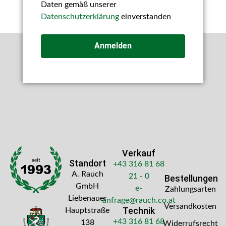
Daten gemäß unserer
Datenschutzerklärung
einverstanden
Anmelden
Verkauf
Standort
+43 316 81 68
A. Rauch
21 - 0
Bestellungen
GmbH
e-
Zahlungsarten
Liebenauer
anfrage@rauch.co.at
Versandkosten
Technik
Hauptstraße
+43 316 81 68
138
Widerrufsrecht