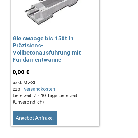
Gleiswaage bis 150t in
Präzisions-
Vollbetonausführung mit
Fundamentwanne
0,00
€
exkl. MwSt.
zzgl.
Versandkosten
Lieferzeit:
7 - 10 Tage Lieferzeit
(Unverbindlich)
Angebot Anfrage!