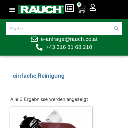
0
e-anfrage@rauch.co.at
+43 316 81 68 210
einfache Reinigung
Alle 3 Ergebnisse werden angezeigt