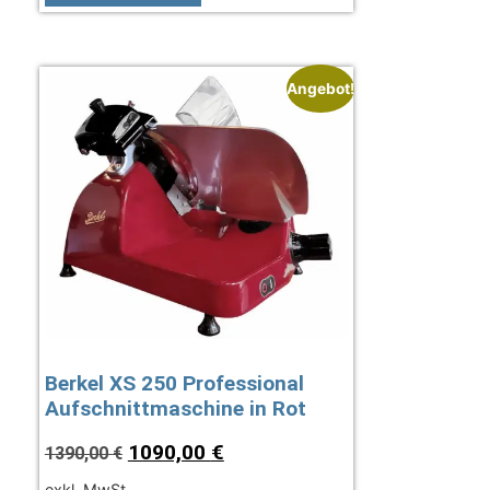
Angebot!
Berkel XS 250 Professional
Aufschnittmaschine in Rot
1090,00
€
1390,00
€
exkl. MwSt.