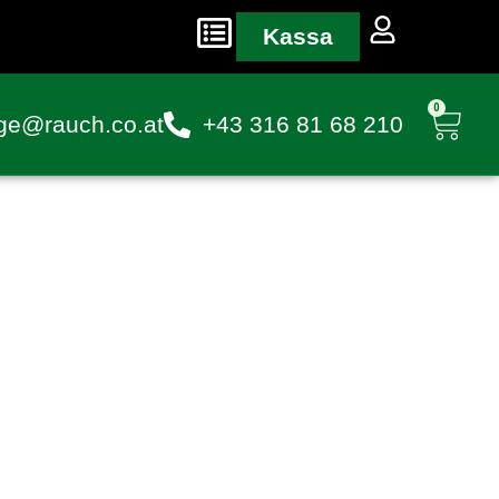
Kassa
0
ge@rauch.co.at
+43 316 81 68 210