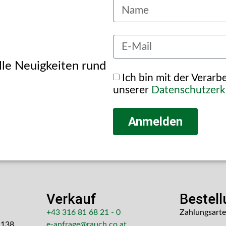
alle Neuigkeiten rund
Ich bin mit der Verar
unserer
Datenschutzerk
Anmelden
Verkauf
Bestel
+43 316 81 68 21 - 0
Zahlungsart
 138
e-anfrage@rauch.co.at