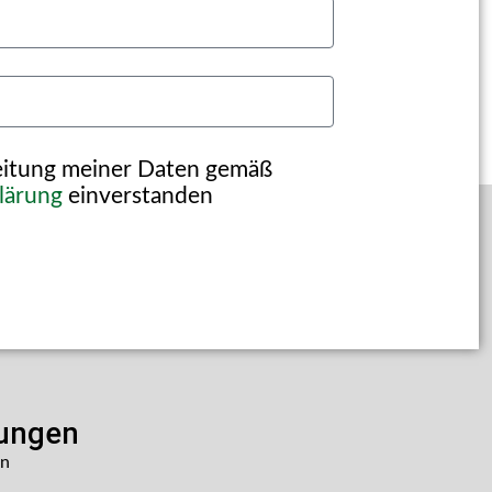
beitung meiner Daten gemäß
lärung
einverstanden
lungen
en