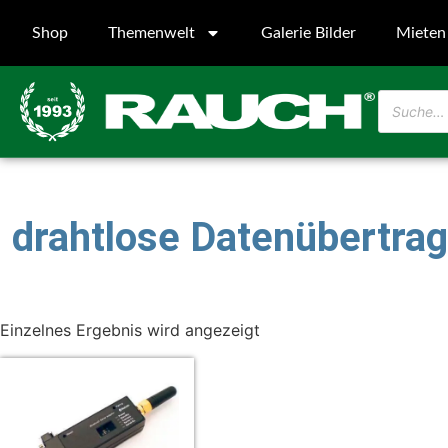
Shop
Themenwelt
Galerie Bilder
Mieten
drahtlose Datenübertra
Einzelnes Ergebnis wird angezeigt