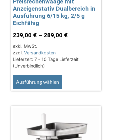
Preisrechenwaage mit
Anzeigenstativ Dualbereich in
Ausführung 6/15 kg, 2/5 g
Eichfähig
239,00
€
–
289,00
€
exkl. MwSt.
zzgl.
Versandkosten
Lieferzeit:
7 - 10 Tage Lieferzeit
(Unverbindlich)
Ausführung wählen