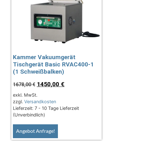
Kammer Vakuumgerät
Tischgerät Basic RVAC400-1
(1 Schweißbalken)
1450,00
€
1678,00
€
exkl. MwSt.
zzgl.
Versandkosten
Lieferzeit:
7 - 10 Tage Lieferzeit
(Unverbindlich)
Angebot Anfrage!