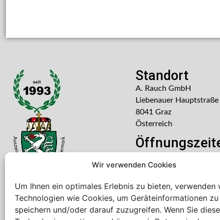
Standort
A. Rauch GmbH
Liebenauer Hauptstraße
8041 Graz
Österreich
Öffnungszeit
Mo – Do: 08:00 – 16:30
Wir verwenden Cookies
Freitag: 08:00 – 14:30 U
Um Ihnen ein optimales Erlebnis zu bieten, verwenden 
Technologien wie Cookies, um Geräteinformationen zu
speichern und/oder darauf zuzugreifen. Wenn Sie dies