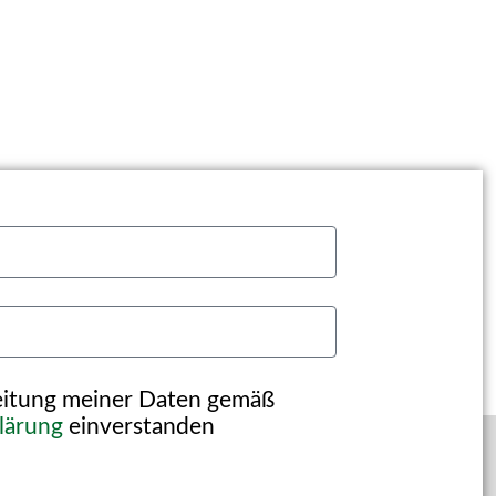
beitung meiner Daten gemäß
lärung
einverstanden