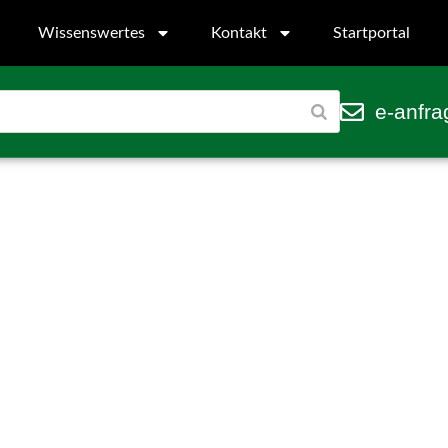
Wissenswertes
Kontakt
Startportal
e-anfra