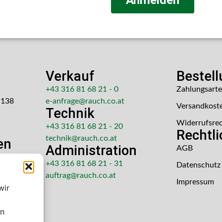
Anmelden
Verkauf
Bestel
+43 316 81 68 21 - 0
Zahlungsart
 138
e-anfrage@rauch.co.at
Versandkost
Technik
Widerrufsre
+43 316 81 68 21 - 20
Rechtl
technik@rauch.co.at
en
Administration
AGB
 Uhr
+43 316 81 68 21 - 31
Datenschutz
hr
auftrag@rauch.co.at
Impressum
wir
en