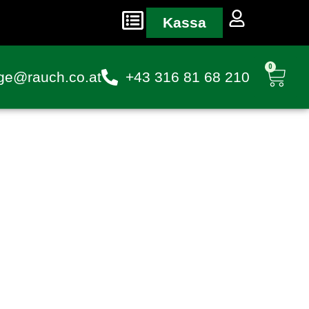
Kassa
0
ge@rauch.co.at
+43 316 81 68 210