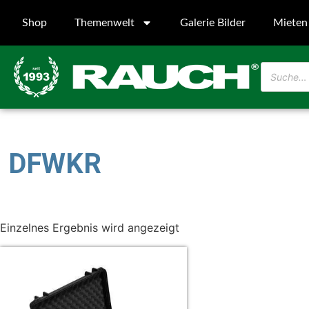
Shop
Themenwelt
Galerie Bilder
Mieten
DFWKR
Einzelnes Ergebnis wird angezeigt