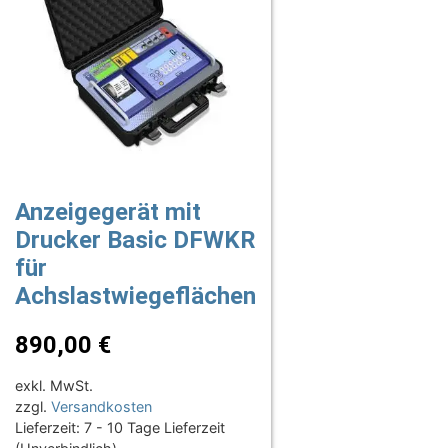
Anzeigegerät mit
Drucker Basic DFWKR
für
Achslastwiegeflächen
890,00
€
exkl. MwSt.
zzgl.
Versandkosten
Lieferzeit:
7 - 10 Tage Lieferzeit