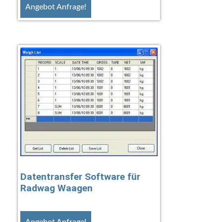
Angebot Anfrage!
Datentransfer Software für
Radwag Waagen
Angebot Anfrage!