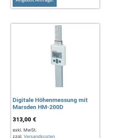
Digitale Höhenmessung mit
Marsden HM-200D
313,00
€
exkl. MwSt.
zzgl.
Versandkosten