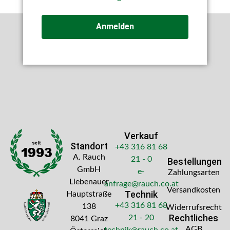
Anmelden
Verkauf
Standort
+43 316 81 68
A. Rauch
21 - 0
Bestellungen
GmbH
e-
Zahlungsarten
Liebenauer
anfrage@rauch.co.at
Versandkosten
Technik
Hauptstraße
+43 316 81 68
138
Widerrufsrecht
Rechtliches
21 - 20
8041 Graz
AGB
technik@rauch.co.at