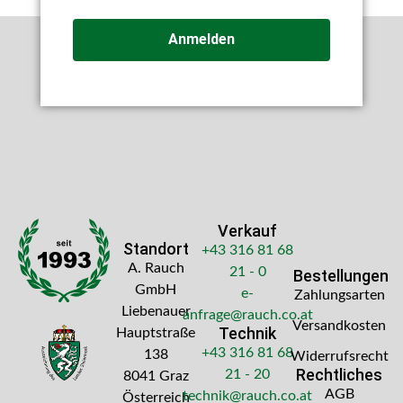
Anmelden
Verkauf
Standort
+43 316 81 68
A. Rauch
21 - 0
Bestellungen
GmbH
e-
Zahlungsarten
Liebenauer
anfrage@rauch.co.at
Versandkosten
Technik
Hauptstraße
+43 316 81 68
138
Widerrufsrecht
Rechtliches
21 - 20
8041 Graz
AGB
technik@rauch.co.at
Österreich