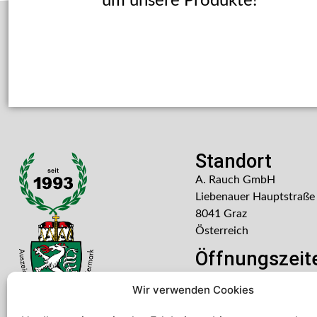
um unsere Produkte!
Standort
A. Rauch GmbH
Liebenauer Hauptstraße
8041 Graz
Österreich
Öffnungszeit
Mo – Do: 08:00 – 16:30
Wir verwenden Cookies
Freitag: 08:00 – 14:30 U