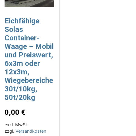
Eichfähige
Solas
Container-
Waage – Mobil
und Preiswert,
6x3m oder
12x3m,
Wiegebereiche
30t/10kg,
50t/20kg
0,00
€
exkl. MwSt.
zzgl.
Versandkosten