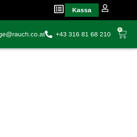
Kassa
0
ge@rauch.co.at
+43 316 81 68 210