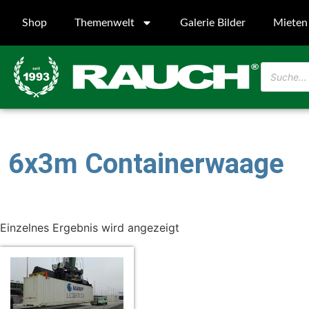
Shop
Themenwelt
Galerie Bilder
Mieten
6x3m Containerwaage
Einzelnes Ergebnis wird angezeigt