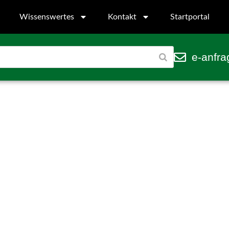
Wissenswertes
Kontakt
Startportal
e-anfra