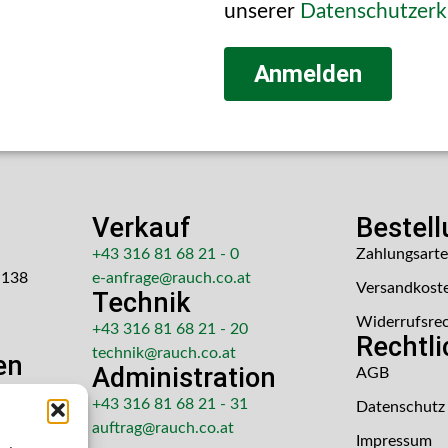
unserer
Datenschutzerk
Anmelden
Verkauf
Bestel
+43 316 81 68 21 - 0
Zahlungsart
 138
e-anfrage@rauch.co.at
Versandkost
Technik
Widerrufsre
+43 316 81 68 21 - 20
Rechtl
technik@rauch.co.at
en
Administration
AGB
 Uhr
+43 316 81 68 21 - 31
Datenschutz
hr
auftrag@rauch.co.at
Impressum