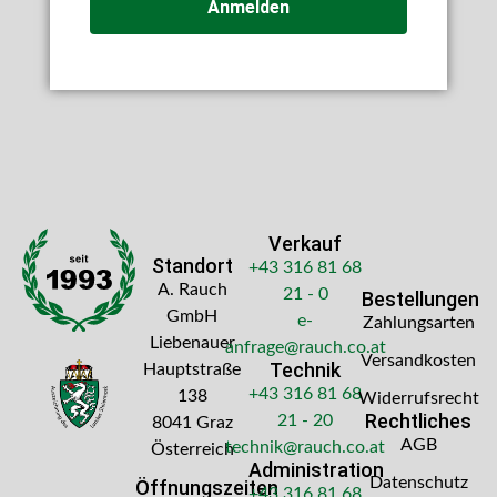
Anmelden
Verkauf
Standort
+43 316 81 68
A. Rauch
21 - 0
Bestellungen
GmbH
e-
Zahlungsarten
Liebenauer
anfrage@rauch.co.at
Versandkosten
Technik
Hauptstraße
+43 316 81 68
138
Widerrufsrecht
Rechtliches
21 - 20
8041 Graz
AGB
technik@rauch.co.at
Österreich
Administration
Datenschutz
Öffnungszeiten
+43 316 81 68