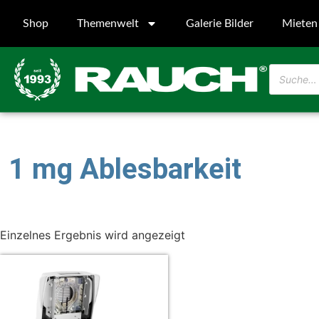
Shop
Themenwelt
Galerie Bilder
Mieten
1 mg Ablesbarkeit
Einzelnes Ergebnis wird angezeigt