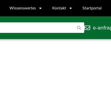
Wissenswertes
Kontakt
Startportal
e-anfra