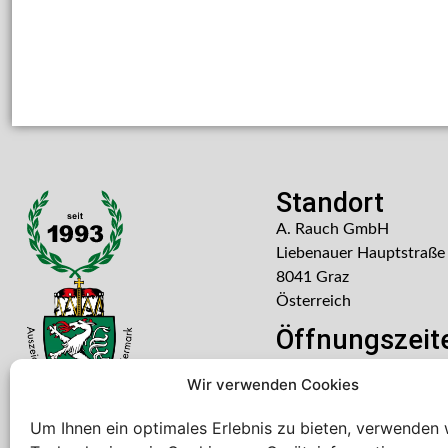
Standort
A. Rauch GmbH
Liebenauer Hauptstraße
8041 Graz
Österreich
Öffnungszeit
Mo – Do: 08:00 – 16:30
Wir verwenden Cookies
Freitag: 08:00 – 14:30 U
Um Ihnen ein optimales Erlebnis zu bieten, verwenden 