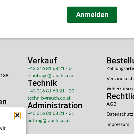
Anmelden
Verkauf
Bestel
+43 316 81 68 21 - 0
Zahlungsart
 138
e-anfrage@rauch.co.at
Versandkost
Technik
Widerrufsre
+43 316 81 68 21 - 20
Rechtl
technik@rauch.co.at
en
Administration
AGB
 Uhr
+43 316 81 68 21 - 31
Datenschutz
hr
auftrag@rauch.co.at
Impressum
wir