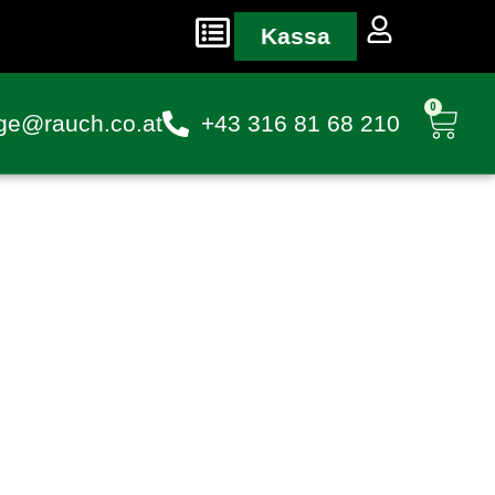
Kassa
0
ge@rauch.co.at
+43 316 81 68 210