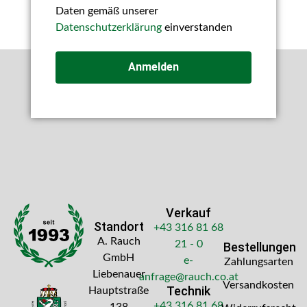
Daten gemäß unserer
Datenschutzerklärung
einverstanden
Anmelden
Verkauf
Standort
+43 316 81 68
A. Rauch
21 - 0
Bestellungen
GmbH
e-
Zahlungsarten
Liebenauer
anfrage@rauch.co.at
Versandkosten
Technik
Hauptstraße
+43 316 81 68
138