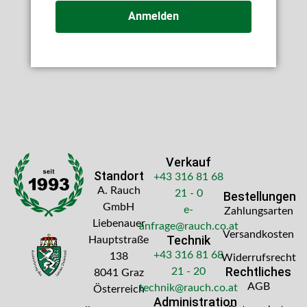
Anmelden
Verkauf
Standort
+43 316 81 68
A. Rauch
21 - 0
Bestellungen
GmbH
e-
Zahlungsarten
Liebenauer
anfrage@rauch.co.at
Versandkosten
Technik
Hauptstraße
+43 316 81 68
138
Widerrufsrecht
Rechtliches
21 - 20
8041 Graz
AGB
technik@rauch.co.at
Österreich
Administration