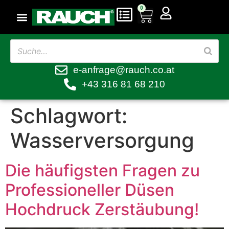
0
e-anfrage@rauch.co.at
+43 316 81 68 210
Schlagwort:
Wasserversorgung
Die häufigsten Fragen zu
Professioneller Düsen
Hochdruck Zerstäubung!