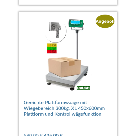
Angebot!
Geeichte Plattformwaage mit
Wiegebereich 300kg, XL 450x600mm
Plattform und Kontrollwägefunktion.
590,00
€
435,00
€