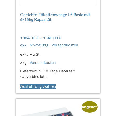
Geeichte Etikettenwaage L5 Basic mit
6/15kg Kapazität
1384,00
€
–
1540,00
€
exkl. MwSt.
zzgl.
Versandkosten
Lieferzeit:
7 - 10 Tage Lieferzeit
(Unverbindlich)
Ausführung wählen
Angebot!