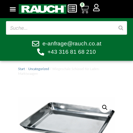
0
e-anfrage@rauch.co.at
+43 316 81 68 210
Start
/
Uncategorized
/ Wiegeschale Schüssel für Laden-
Marktwaagen