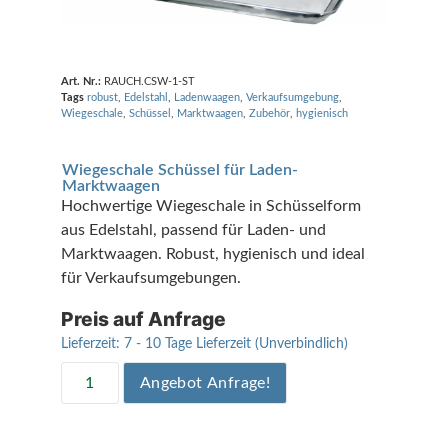
Art. Nr.:
RAUCH.CSW-1-ST
Tags
robust
,
Edelstahl
,
Ladenwaagen
,
Verkaufsumgebung
,
Wiegeschale
,
Schüssel
,
Marktwaagen
,
Zubehör
,
hygienisch
Wiegeschale Schüssel für Laden-
Marktwaagen
Hochwertige Wiegeschale in Schüsselform
aus Edelstahl, passend für Laden- und
Marktwaagen. Robust, hygienisch und ideal
für Verkaufsumgebungen.
Preis auf Anfrage
Lieferzeit:
7 - 10 Tage Lieferzeit (Unverbindlich)
Angebot Anfrage!