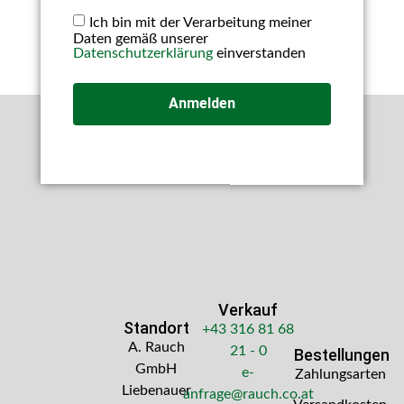
Ich bin mit der Verarbeitung meiner
Daten gemäß unserer
Datenschutzerklärung
einverstanden
Anmelden
Verkauf
Standort
+43 316 81 68
A. Rauch
21 - 0
Bestellungen
GmbH
e-
Zahlungsarten
Liebenauer
anfrage@rauch.co.at