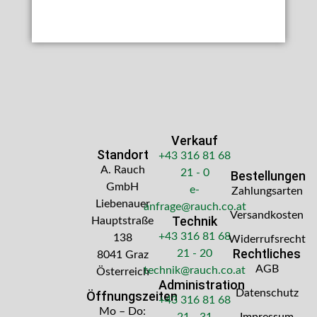
Verkauf
Standort
+43 316 81 68
A. Rauch
21 - 0
Bestellungen
GmbH
e-
Zahlungsarten
Liebenauer
anfrage@rauch.co.at
Versandkosten
Technik
Hauptstraße
+43 316 81 68
138
Widerrufsrecht
Rechtliches
21 - 20
8041 Graz
AGB
technik@rauch.co.at
Österreich
Administration
Datenschutz
Öffnungszeiten
+43 316 81 68
Mo – Do:
21 - 31
Impressum