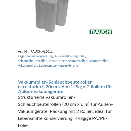
Art. Nr.:
RAUCH.VL0011
Tags
Vakuumverpackung
,
Außen-Vakuumgeräte
,
Schlauchbeutelrollen
,
strukturierte Vakuumrollen
,
Vakuumfolien
,
Vakuumrollen
,
Lebensmittelkonservierung
Vakuumrollen-Schlauchbeutelrollen
(strukturiert) 20cm x 6m (1 Pkg.= 2 Rollen) für
Außen-Vakuumgeräte
Strukturierte Vakuumrollen-
Schlauchbeutelrollen (20 cm x 6 m) für Außen-
Vakuumgeräte. Packung mit 2 Rollen, ideal für
Lebensmittelkonservierung. 4-lagige PA/PE-
Folie.