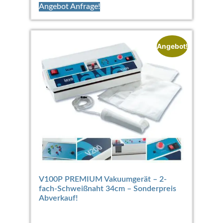
Angebot Anfrage!
Angebot!
V100P PREMIUM Vakuumgerät – 2-
fach-Schweißnaht 34cm – Sonderpreis
Abverkauf!