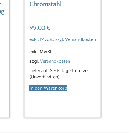
r
Chromstahl
ng
99,00
€
exkl. MwSt.
zzgl.
Versandkosten
Lieferzeit:
3 - 5 Tage Lieferzeit
(Unverbindlich)
In den Warenkorb