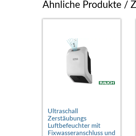
Ähnliche Produkte / 
Ultraschall
Zerstäubungs
Luftbefeuchter mit
Fixwasseranschluss und