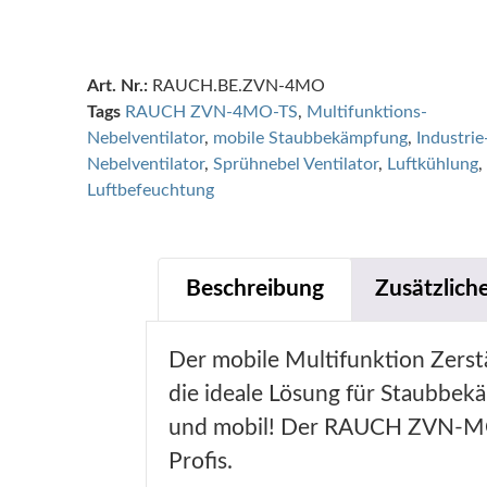
Art. Nr.:
RAUCH.BE.ZVN-4MO
Tags
RAUCH ZVN-4MO-TS
,
Multifunktions-
Nebelventilator
,
mobile Staubbekämpfung
,
Industrie
Nebelventilator
,
Sprühnebel Ventilator
,
Luftkühlung
,
Luftbefeuchtung
Beschreibung
Zusätzlich
Der mobile Multifunktion Zerst
die ideale Lösung für Staubbe
und mobil! Der RAUCH ZVN-MO i
Profis.