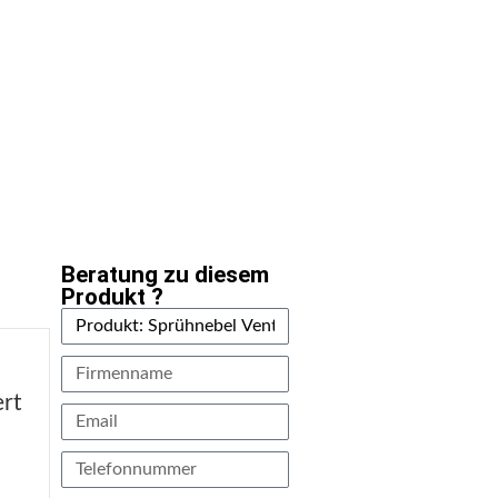
Beratung zu diesem
Produkt ?
t
ert