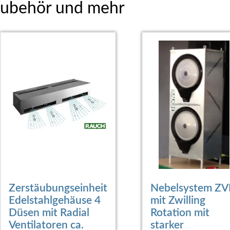
Zubehör und mehr
Zerstäubungseinheit
Nebelsystem Z
Edelstahlgehäuse 4
mit Zwilling
Düsen mit Radial
Rotation mit
Ventilatoren ca.
starker