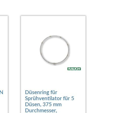
VN
Düsenring für
Sprühventilator für 5
Düsen, 375 mm
Durchmesser,