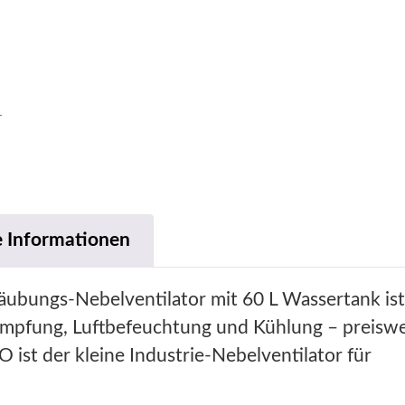
-
e Informationen
äubungs-Nebelventilator mit 60 L Wassertank is
kämpfung, Luftbefeuchtung und Kühlung – preisw
st der kleine Industrie-Nebelventilator für