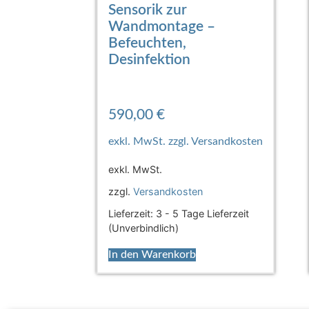
Sensorik zur
Wandmontage –
Befeuchten,
Desinfektion
590,00
€
exkl. MwSt.
zzgl.
Versandkosten
Lieferzeit:
3 - 5 Tage Lieferzeit
(Unverbindlich)
In den Warenkorb