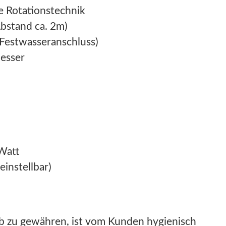
e Rotationstechnik
Abstand ca. 2m)
l Festwasseranschluss)
esser
 Watt
(einstellbar)
b zu gewähren, ist vom Kunden hygienisch