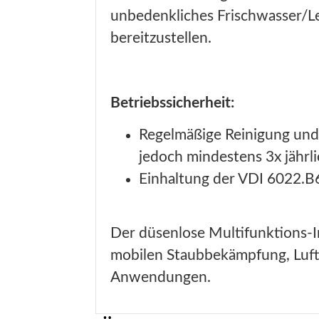
unbedenkliches Frischwasser/L
bereitzustellen.
Betriebssicherheit:
Regelmäßige Reinigung und
jedoch mindestens 3x jährl
Einhaltung der VDI 6022.B6
Der düsenlose Multifunktions-In
mobilen Staubbekämpfung, Luft
Anwendungen.