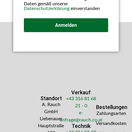
Daten gemäß unserer
Datenschutzerklärung
einverstanden
Anmelden
Verkauf
Standort
+43 316 81 68
A. Rauch
21 - 0
Bestellungen
GmbH
e-
Zahlungsarten
Liebenauer
anfrage@rauch.co.at
Versandkosten
Technik
Hauptstraße