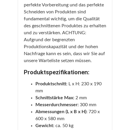
perfekte Vorbereitung und das perfekte
Schneiden von Produkten sind
fundamental wichtig, um die Qualität
des geschnittenen Produktes zu erhalten
und zu verstärken. ACHTUNG:
Aufgrund der begrenzten
Produktionskapazität und der hohen
Nachfrage kann es sein, dass wir Sie auf
unsere Warteliste setzen müssen.
Produktspezifikationen:
Produktschnitt:
L x H: 230 x 190
mm
Schnittstärke Max:
2 mm
Messerdurchmesser:
300 mm
Abmessungen (L x B x H):
720 x
600 x 580 mm
Gewicht:
ca. 50 kg