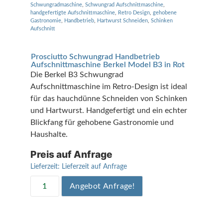
Schwungradmaschine
,
Schwungrad Aufschnittmaschine
,
handgefertigte Aufschnittmaschine
,
Retro Design
,
gehobene
Gastronomie
,
Handbetrieb
,
Hartwurst Schneiden
,
Schinken
Aufschnitt
Prosciutto Schwungrad Handbetrieb
Aufschnittmaschine Berkel Model B3 in Rot
Die Berkel B3 Schwungrad
Aufschnittmaschine im Retro-Design ist ideal
für das hauchdünne Schneiden von Schinken
und Hartwurst. Handgefertigt und ein echter
Blickfang für gehobene Gastronomie und
Haushalte.
Preis auf Anfrage
Lieferzeit:
Lieferzeit auf Anfrage
Angebot Anfrage!