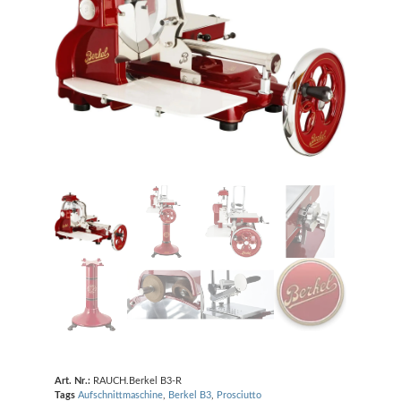
Art. Nr.:
RAUCH.Berkel B3-R
Tags
Aufschnittmaschine
,
Berkel B3
,
Prosciutto