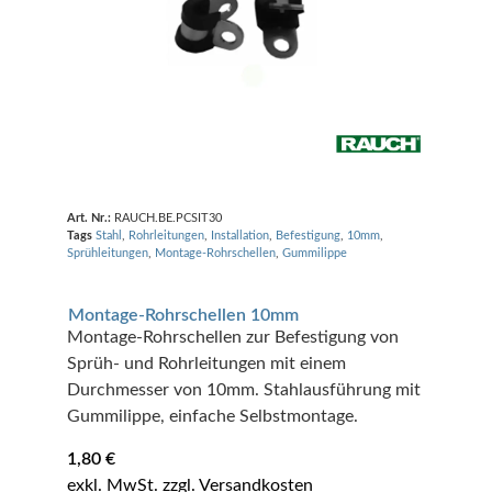
Art. Nr.:
RAUCH.BE.PCSIT30
Tags
Stahl
,
Rohrleitungen
,
Installation
,
Befestigung
,
10mm
,
Sprühleitungen
,
Montage-Rohrschellen
,
Gummilippe
Montage-Rohrschellen 10mm
Montage-Rohrschellen zur Befestigung von
Sprüh- und Rohrleitungen mit einem
Durchmesser von 10mm. Stahlausführung mit
Gummilippe, einfache Selbstmontage.
1,80
€