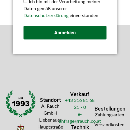
Ich bin mit der Verarbeitung meiner
Daten gemäß unserer
Datenschutzerklärung
einverstanden
Anmelden
Verkauf
Standort
+43 316 81 68
A. Rauch
21 - 0
Bestellungen
GmbH
e-
Zahlungsarten
Liebenauer
anfrage@rauch.co.at
Versandkosten
Technik
Hauptstraße