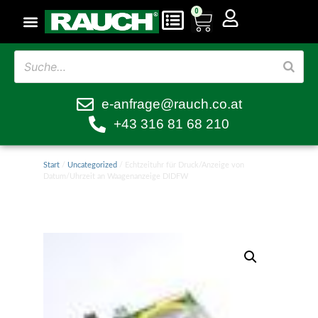
0
e-anfrage@rauch.co.at
+43 316 81 68 210
Start
/
Uncategorized
/ Echtzeituhr für Druck/Anzeige von
Datum/Uhrzeit an Waagenanzeige DIDFW