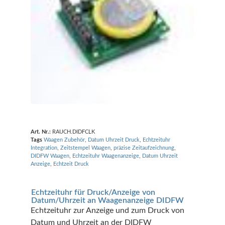
Art. Nr.:
RAUCH.DIDFCLK
Tags
Waagen Zubehör
,
Datum Uhrzeit Druck
,
Echtzeituhr
Integration
,
Zeitstempel Waagen
,
präzise Zeitaufzeichnung
,
DIDFW Waagen
,
Echtzeituhr Waagenanzeige
,
Datum Uhrzeit
Anzeige
,
Echtzeit Druck
Echtzeituhr für Druck/Anzeige von
Datum/Uhrzeit an Waagenanzeige DIDFW
Echtzeituhr zur Anzeige und zum Druck von
Datum und Uhrzeit an der DIDFW