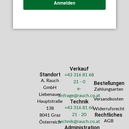
Anmelden
Verkauf
Standort
+43 316 81 68
A. Rauch
21 - 0
Bestellungen
GmbH
e-
Zahlungsarten
Liebenauer
anfrage@rauch.co.at
Versandkosten
Technik
Hauptstraße
+43 316 81 68
138
Widerrufsrecht
Rechtliches
21 - 20
8041 Graz
AGB
technik@rauch.co.at
Österreich
Administration