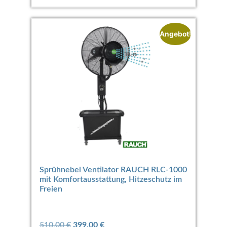
Angebot!
Sprühnebel Ventilator RAUCH RLC-1000
mit Komfortausstattung, Hitzeschutz im
Freien
510,00
€
399,00
€