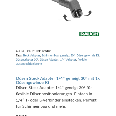
Art. Nr.:
RAUCH.BE.PC0183
Tags
Steck Adapter
,
Schirmeinbau
,
geneigt 30°
,
Düsengewinde IG
,
Düsenadapter 30°
,
Düsen Adapter
,
1/4" Adapter
,
flexible
Düsenpositionierung
Düsen Steck Adapter 1/4″ geneigt 30° mit 1x
Düsengewinde IG
Düsen Steck Adapter 1/4″ geneigt 30° für
flexible Düsenpositionierungen. Einfach in
1/4″ T- oder L-Verbinder einstecken. Perfekt
für Schirmeinbau und mehr.