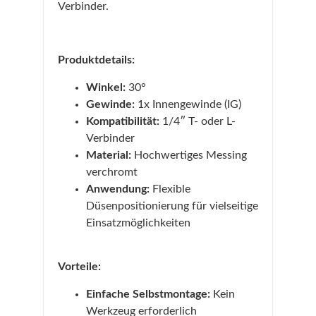
Verbinder.
Produktdetails:
Winkel:
30°
Gewinde:
1x Innengewinde (IG)
Kompatibilität:
1/4″ T- oder L-
Verbinder
Material:
Hochwertiges Messing
verchromt
Anwendung:
Flexible
Düsenpositionierung für vielseitige
Einsatzmöglichkeiten
Vorteile:
Einfache Selbstmontage:
Kein
Werkzeug erforderlich