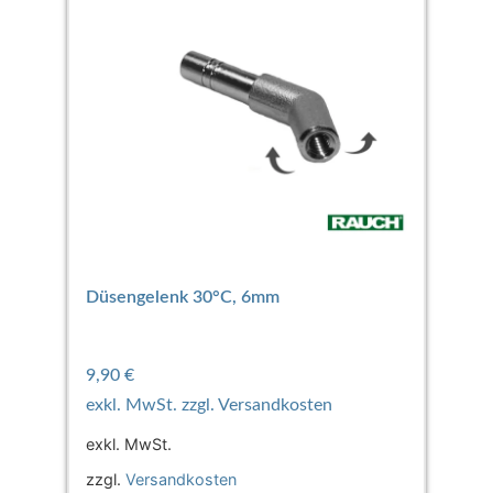
Düsengelenk 30°C, 6mm
9,90
€
exkl. MwSt.
zzgl.
Versandkosten