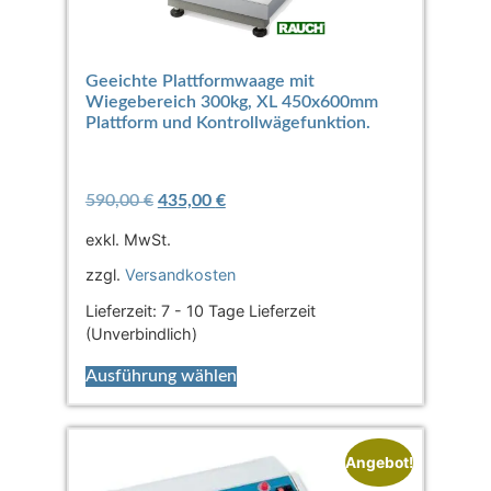
Geeichte Plattformwaage mit
Wiegebereich 300kg, XL 450x600mm
Plattform und Kontrollwägefunktion.
590,00
€
435,00
€
exkl. MwSt.
zzgl.
Versandkosten
Lieferzeit:
7 - 10 Tage Lieferzeit
(Unverbindlich)
Ausführung wählen
Angebot!