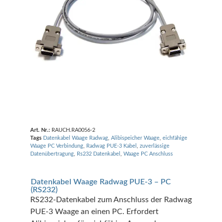
Art. Nr.:
RAUCH.RA0056-2
Tags
Datenkabel Waage Radwag
,
Alibispeicher Waage
,
eichfähige
Waage PC Verbindung
,
Radwag PUE-3 Kabel
,
zuverlässige
Datenübertragung
,
Rs232 Datenkabel
,
Waage PC Anschluss
Datenkabel Waage Radwag PUE-3 – PC
(RS232)
RS232-Datenkabel zum Anschluss der Radwag
PUE-3 Waage an einen PC. Erfordert