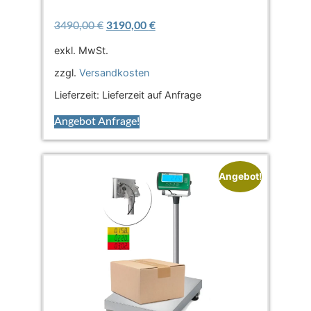
3490,00
€
3190,00
€
exkl. MwSt.
zzgl.
Versandkosten
Lieferzeit:
Lieferzeit auf Anfrage
Angebot Anfrage!
Angebot!