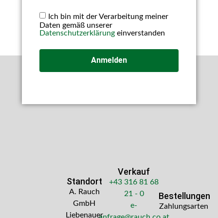
Ich bin mit der Verarbeitung meiner
Daten gemäß unserer
Datenschutzerklärung
einverstanden
Anmelden
Verkauf
Standort
+43 316 81 68
A. Rauch
21 - 0
Bestellungen
GmbH
e-
Zahlungsarten
Liebenauer
anfrage@rauch.co.at