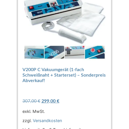
V200P C Vakuumgerät (1-fach
Schweißnaht + Starterset) – Sonderpreis
Abverkauf!
307,00
€
299,00
€
exkl. MwSt.
zzgl.
Versandkosten