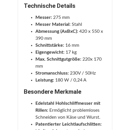
Technische Details
Messer:
275 mm
Messer Material:
Stahl
Abmessung (AxBxC):
420 x 550 x
390 mm
Schnittstärke:
16 mm
Eigengewicht:
17 kg
Max. Schnittgutgröße:
220x 170
mm
Stromanschluss:
230V / 50Hz
Leistung:
180 W / 0,24 A
Besondere Merkmale
Edelstahl Hohlschliffmesser mit
Rillen:
Ermöglicht problemloses
Schneiden von Käse und Wurst.
Patentierter Leichtlaufschlitten: