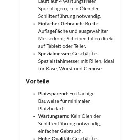
Läuft auf 4 wartungsfreien
Speziallagern, kein Ölen der
Schlittenführung notwendig.
Einfacher Gebrauch:
Breite
Auflagefläche und ausgewählter
Messerkopf, Scheiben fallen direkt
auf Tablett oder Teller.
Spezialmesser:
Geschärftes
Spezialstahlmesser mit Rillen, ideal
für Käse, Wurst und Gemüse.
Vorteile
Platzsparend:
Freiflächige
Bauweise für minimalen
Platzbedarf.
Wartungsarm:
Kein Ölen der
Schlittenführung notwendig,
einfacher Gebrauch.
Hohe Qualität:
Geschärftes