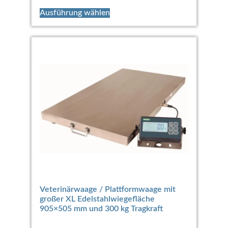
Ausführung wählen
Veterinärwaage / Plattformwaage mit
großer XL Edelstahlwiegefläche
905×505 mm und 300 kg Tragkraft