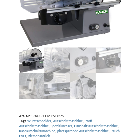
Art. Nr.:
RAUCH.CM.EVO275
Tags
Wurstschneider
,
Aufschnittmaschine
,
Profi-
Aufschnittmaschine
,
Spezialmesser
,
Haushaltsaufschnittmaschine
,
Käseaufschnittmaschine
,
platzsparende Aufschnittmaschine
,
Rauch
EVO
,
Riemenantrieb