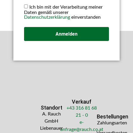
Ich bin mit der Verarbeitung meiner
Daten gemäß unserer
Datenschutzerklärung
einverstanden
Anmelden
Verkauf
Standort
+43 316 81 68
A. Rauch
21 - 0
Bestellungen
GmbH
e-
Zahlungsarten
Liebenauer
anfrage@rauch.co.at