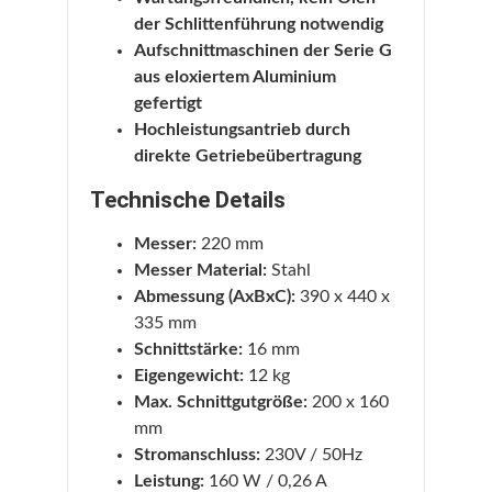
der Schlittenführung notwendig
Aufschnittmaschinen der Serie G
aus eloxiertem Aluminium
gefertigt
Hochleistungsantrieb durch
direkte Getriebeübertragung
Technische Details
Messer:
220 mm
Messer Material:
Stahl
Abmessung (AxBxC):
390 x 440 x
335 mm
Schnittstärke:
16 mm
Eigengewicht:
12 kg
Max. Schnittgutgröße:
200 x 160
mm
Stromanschluss:
230V / 50Hz
Leistung:
160 W / 0,26 A