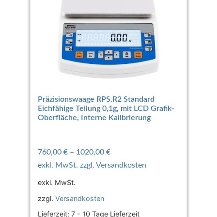
Präzisionswaage RPS.R2 Standard
Eichfähige Teilung 0,1g, mit LCD Grafik-
Oberfläche, Interne Kalibrierung
760,00
€
–
1020,00
€
exkl. MwSt.
zzgl.
Versandkosten
Lieferzeit:
7 - 10 Tage Lieferzeit