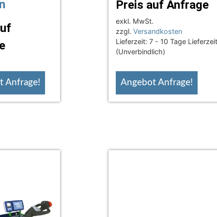
n
Preis auf Anfrage
exkl. MwSt.
auf
zzgl.
Versandkosten
Lieferzeit:
7 - 10 Tage Lieferzei
e
(Unverbindlich)
 Anfrage!
Angebot Anfrage!