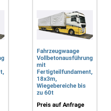
Fahrzeugwaage
ng
Vollbetonausführung
mit
t,
Fertigteilfundament,
18x3m,
Wiegebereiche bis
zu 60t
Preis auf Anfrage