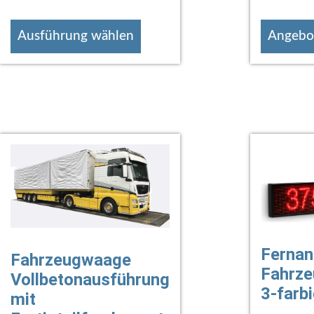
Ausführung wählen
Angebot
Fernan
Fahrzeugwaage
Fahrz
Vollbetonausführung
3-farb
mit