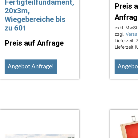
Fertigteilfundament,
Preis 
20x3m,
Anfrag
Wiegebereiche bis
zu 60t
exkl. MwSt
zzgl.
Versa
Lieferzeit:
7
Preis auf Anfrage
Lieferzeit 
Angebot Anfrage!
Angebot