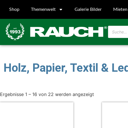
Shop
Themenwelt
Galerie Bilder
Mieten
Holz, Papier, Textil & Le
Ergebnisse 1 – 16 von 22 werden angezeigt