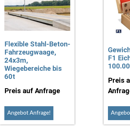
Flexible Stahl-Beton-
Gewich
Fahrzeugwaage,
F1 Eich
24x3m,
100.0
Wiegebereiche bis
60t
Preis 
Preis auf Anfrage
Anfrag
Angebot Anfrage!
Angebot