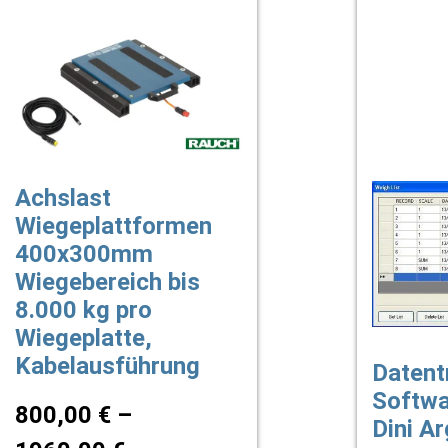
Achslast
Wiegeplattformen
400x300mm
Wiegebereich bis
8.000 kg pro
Wiegeplatte,
Kabelausführung
Datent
Softwa
800,00
€
–
Dini A