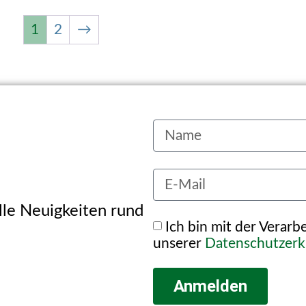
1
2
→
alle Neuigkeiten rund
Ich bin mit der Verar
unserer
Datenschutzerk
Anmelden