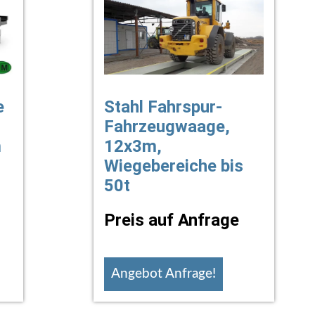
e
Stahl Fahrspur-
Fahrzeugwaage,
m
12x3m,
Wiegebereiche bis
50t
Preis auf Anfrage
Angebot Anfrage!