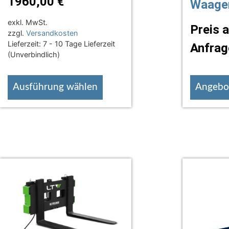
1960,00
€
Waage
exkl. MwSt.
Preis 
zzgl.
Versandkosten
Lieferzeit:
7 - 10 Tage Lieferzeit
Anfrag
(Unverbindlich)
Ausführung wählen
Angebot