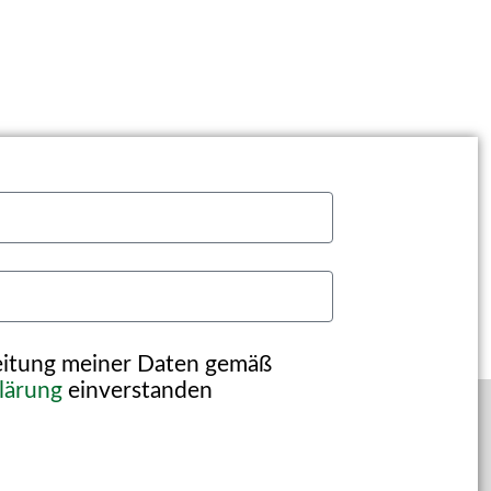
beitung meiner Daten gemäß
lärung
einverstanden