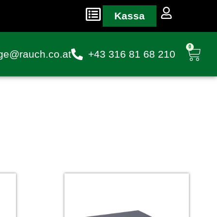
Kassa
0
ge@rauch.co.at
+43 316 81 68 210