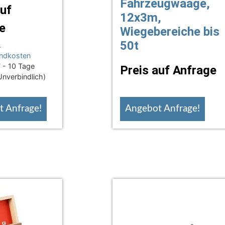
Fahrzeugwaage,
auf
12x3m,
e
Wiegebereiche bis
50t
.
ndkosten
 - 10 Tage
Preis auf Anfrage
(Unverbindlich)
 Anfrage!
Angebot Anfrage!