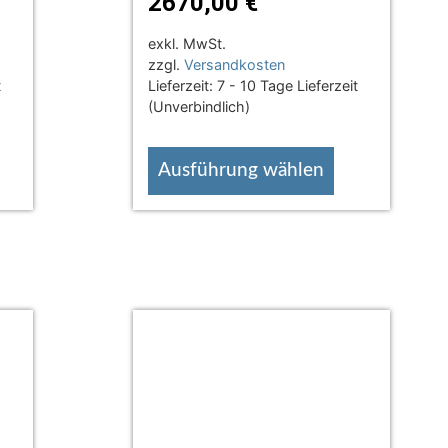
2670,00
€
exkl. MwSt.
zzgl.
Versandkosten
t
Lieferzeit:
7 - 10 Tage Lieferzeit
(Unverbindlich)
Ausführung wählen