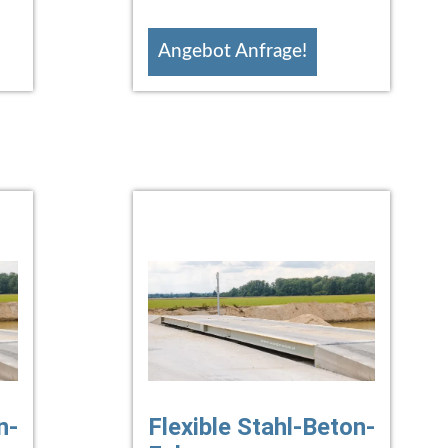
Angebot Anfrage!
n-
Flexible Stahl-Beton-